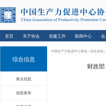
首页
关于协会
党建工作
新闻中心
会
中国生产力促进中心协会>
综合信息>
综合信息
财政部
焦点信息
信息发布