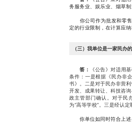
务服务业、娱乐业、烟草制
你公司作为批发和零售业企
定的行业限制，在计算应纳
（三）我单位是一家民办
答：
《公告》对适用基
条件：
一是根据《民办非
书》。
二是对于民办非营利
开发、成果转让、科技咨询
政主管部门确认。
对于民
为“高等学校”。
三是经认定
你单位如同时符合上述条